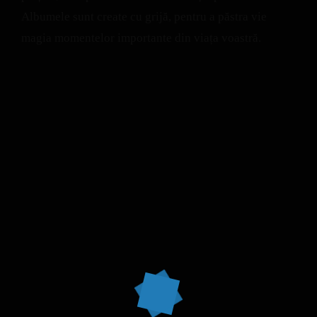
Albumele sunt create cu grijă, pentru a păstra vie
magia momentelor importante din viața voastră.