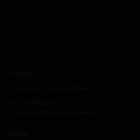
Contact
Cristian Agache – Bucuresti/Romania
Tel.
+40768856319
cristianagachephotographer@yahoo.com
Socials