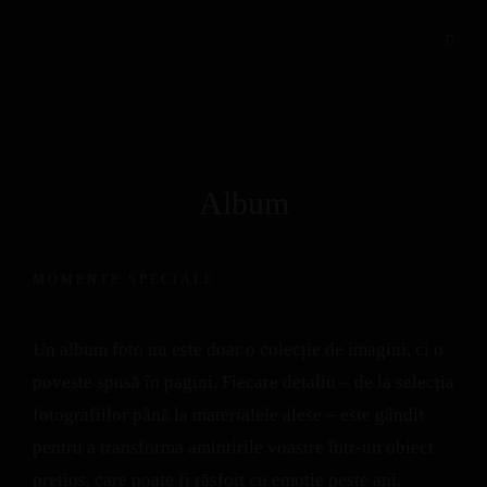
Album
MOMENTE SPECIALE
Un album foto nu este doar o colecție de imagini, ci o
poveste spusă în pagini. Fiecare detaliu – de la selecția
fotografiilor până la materialele alese – este gândit
pentru a transforma amintirile voastre într-un obiect
prețios, care poate fi răsfoit cu emoție peste ani.